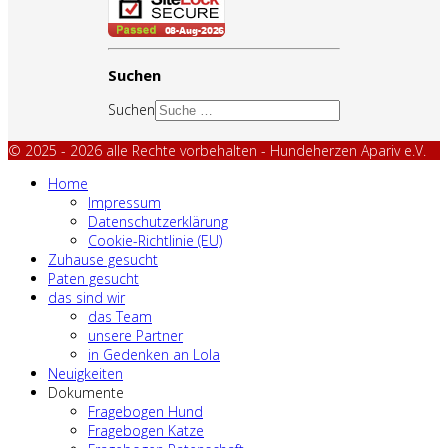
Suchen
Suchen
© 2025 - 2026 alle Rechte vorbehalten - Hundeherzen Apariv e.V.
Home
Impressum
Datenschutzerklärung
Cookie-Richtlinie (EU)
Zuhause gesucht
Paten gesucht
das sind wir
das Team
unsere Partner
in Gedenken an Lola
Neuigkeiten
Dokumente
Fragebogen Hund
Fragebogen Katze