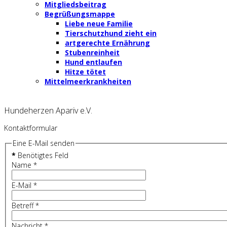
Mitgliedsbeitrag
Begrüßungsmappe
Liebe neue Familie
Tierschutzhund zieht ein
artgerechte Ernährung
Stubenreinheit
Hund entlaufen
Hitze tötet
Mittelmeerkrankheiten
Hundeherzen Apariv e.V.
Kontaktformular
Eine E-Mail senden
*
Benötigtes Feld
Name
*
E-Mail
*
Betreff
*
Nachricht
*