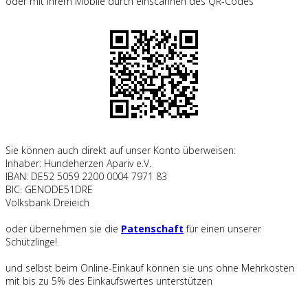
oder mit Ihrem Mobile durch einscannen des QR-Codes
Sie können auch direkt auf unser Konto überweisen:
Inhaber: Hundeherzen Apariv e.V.
IBAN: DE52 5059 2200 0004 7971 83
BIC: GENODE51DRE
Volksbank Dreieich
oder übernehmen sie die
Patenschaft
für einen unserer
Schützlinge!
und selbst beim Online-Einkauf können sie uns ohne Mehrkosten
mit bis zu 5% des Einkaufswertes unterstützen