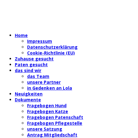
Home
Impressum
Datenschutzerklärung
Cookie-Richtlinie (EU)
Zuhause gesucht
Paten gesucht
das sind wir
das Team
unsere Partner
in Gedenken an Lola
Neuigkeiten
Dokumente
Fragebogen Hund
Fragebogen Katze
Fragebogen Patenschaft
Fragebogen Pflegestelle
unsere Satzung
Antrag Mitgliedschaft