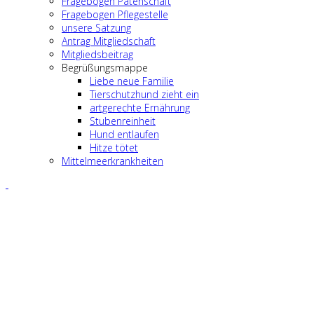
Fragebogen Patenschaft
Fragebogen Pflegestelle
unsere Satzung
Antrag Mitgliedschaft
Mitgliedsbeitrag
Begrüßungsmappe
Liebe neue Familie
Tierschutzhund zieht ein
artgerechte Ernährung
Stubenreinheit
Hund entlaufen
Hitze tötet
Mittelmeerkrankheiten